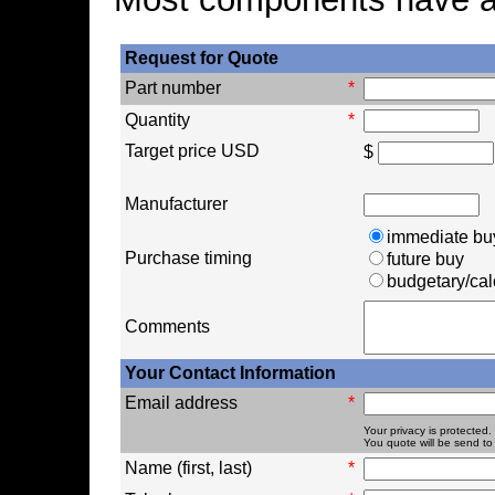
Request for Quote
Part number
*
Quantity
*
Target price USD
$
Manufacturer
immediate bu
Purchase timing
future buy
budgetary/cal
Comments
Your Contact Information
Email address
*
Your privacy is protected.
You quote will be send to 
Name (first, last)
*