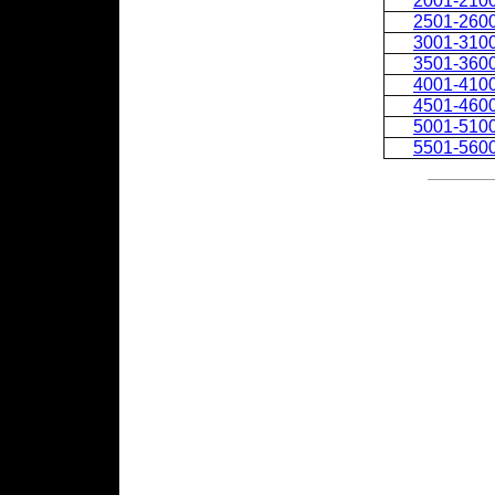
2001-210
2501-260
3001-310
3501-360
4001-410
4501-460
5001-510
5501-560