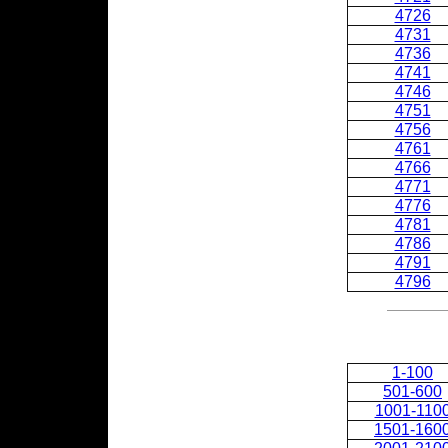
4726
4731
4736
4741
4746
4751
4756
4761
4766
4771
4776
4781
4786
4791
4796
1-100
501-600
1001-110
1501-160