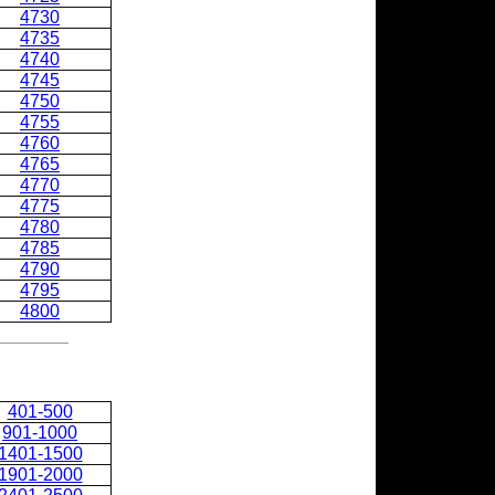
4730
4735
4740
4745
4750
4755
4760
4765
4770
4775
4780
4785
4790
4795
4800
401-500
901-1000
1401-1500
1901-2000