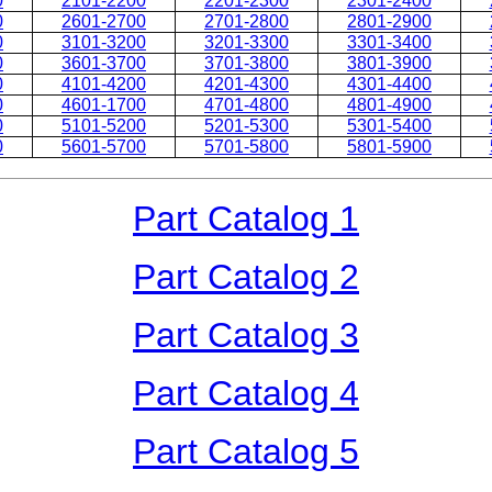
0
2101-2200
2201-2300
2301-2400
0
2601-2700
2701-2800
2801-2900
0
3101-3200
3201-3300
3301-3400
0
3601-3700
3701-3800
3801-3900
0
4101-4200
4201-4300
4301-4400
0
4601-1700
4701-4800
4801-4900
0
5101-5200
5201-5300
5301-5400
0
5601-5700
5701-5800
5801-5900
Part Catalog 1
Part Catalog 2
Part Catalog 3
Part Catalog 4
Part Catalog 5