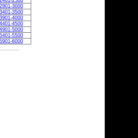
2401-2500
2901-3000
3401-3500
3901-4000
4401-4500
4901-5000
5401-5500
5901-6000